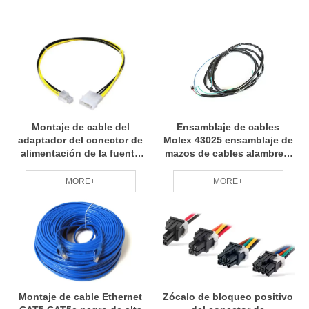
Montaje de cable del
Ensamblaje de cables
adaptador del conector de
Molex 43025 ensamblaje de
alimentación de la fuente
mazos de cables alambre y
de alimentación Molex 4Pin
cable eléctrico industrial
12V de 4 pines
MORE+
MORE+
personalizado
Montaje de cable Ethernet
Zócalo de bloqueo positivo