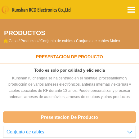

PRODUCTOS

Casa
/
Productos
/
Conjunto de cables
/
Conjunto de cables Molex
PRESENTACION DE PRODUCTO
Todo es solo por calidad y eficiencia
Kunshan ruichengda se ha centrado en el montaje, procesamiento y
producción de varios arneses electrónicos, antenas internas y externas y
cables coaxiales de RF durante 13 años. Puede personalizar y procesar
antenas, arneses de automóviles, arneses de equipos y otros productos.
Presentacion De Producto
Conjunto de cables
