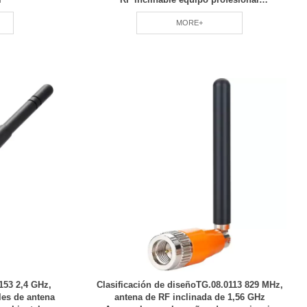
mantenimiento regular RCD
MORE+
153 2,4 GHz,
Clasificación de diseñoTG.08.0113 829 MHz,
les de antena
antena de RF inclinada de 1,56 GHz