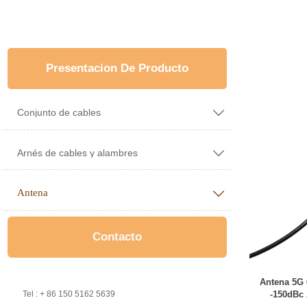
Presentacion De Producto
Conjunto de cables

Arnés de cables y alambres

Antena

Contacto
Antena 5G

Tel : + 86 150 5162 5639
-150dBc 