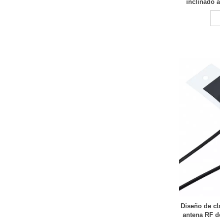
inclinado 
prot
Diseño de cl
antena RF d