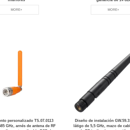
MORE+
MORE+
nto personalizado TS.07.0113
Diseño de instalación GW.59.3
585 GHz, arnés de antena de RF
látigo de 5,5 GHz, mazo de cab