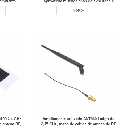
 ambiental
Aprovecha muchos años de experiencia
 y reducción
Fabricación profesional RCD
MORE+
0100 2,4 GHz,
Ampliamente utilizado ANT060 Látigo de
o antena RF,
2,45 GHz, mazo de cables de antena de RF