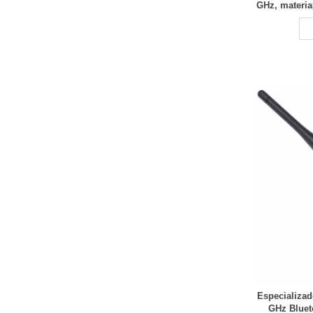
GHz, materia
RCD 
Especializad
GHz Bluet