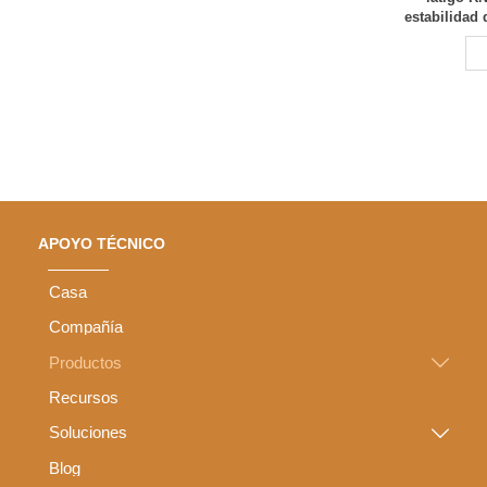
estabilidad 
APOYO TÉCNICO
Casa
Compañía
Productos

Recursos
Soluciones

Blog