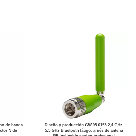
cho de banda
Diseño y producción GW.05.0153 2,4 GHz,
ctor N de
5,5 GHz Bluetooth látigo, arnés de antena
i
RF inclinable equipo profesional