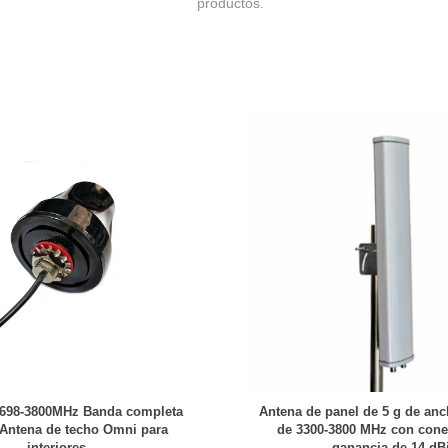
productos.
 698-3800MHz Banda completa
Antena de panel de 5 g de an
Antena de techo Omni para
de 3300-3800 MHz con cone
interiores
ganancia de 14 dB