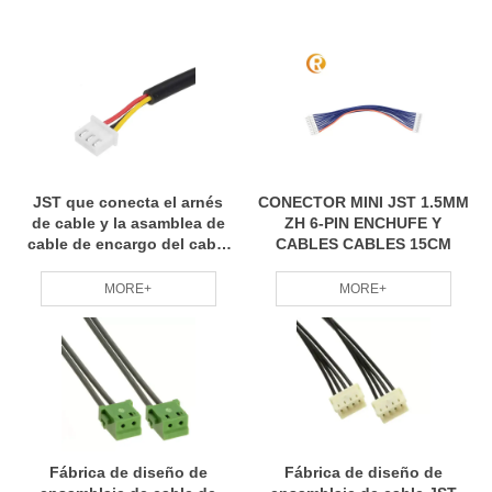
JST que conecta el arnés
CONECTOR MINI JST 1.5MM
de cable y la asamblea de
ZH 6-PIN ENCHUFE Y
cable de encargo del cable
CABLES CABLES 15CM
electrónico de Molex
MORE+
MORE+
Fábrica de diseño de
Fábrica de diseño de