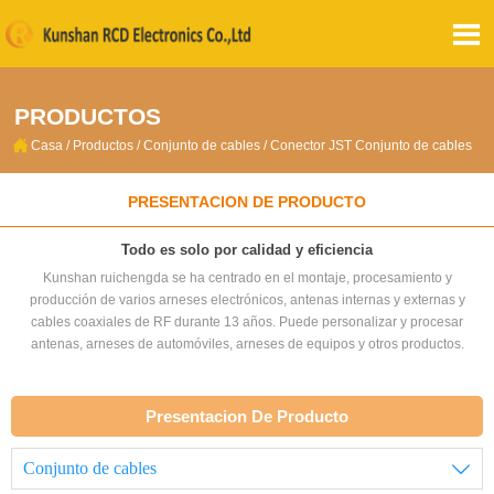

PRODUCTOS

Casa
/
Productos
/
Conjunto de cables
/
Conector JST Conjunto de cables
PRESENTACION DE PRODUCTO
Todo es solo por calidad y eficiencia
Kunshan ruichengda se ha centrado en el montaje, procesamiento y
producción de varios arneses electrónicos, antenas internas y externas y
cables coaxiales de RF durante 13 años. Puede personalizar y procesar
antenas, arneses de automóviles, arneses de equipos y otros productos.
Presentacion De Producto
Conjunto de cables
