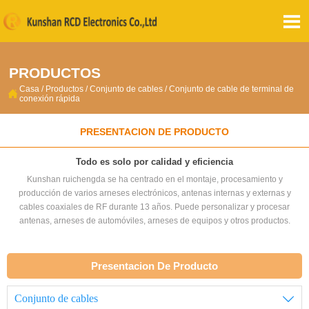

PRODUCTOS
Casa
/
Productos
/
Conjunto de cables
/
Conjunto de cable de terminal de

conexión rápida
PRESENTACION DE PRODUCTO
Todo es solo por calidad y eficiencia
Kunshan ruichengda se ha centrado en el montaje, procesamiento y
producción de varios arneses electrónicos, antenas internas y externas y
cables coaxiales de RF durante 13 años. Puede personalizar y procesar
antenas, arneses de automóviles, arneses de equipos y otros productos.
Presentacion De Producto
Conjunto de cables
