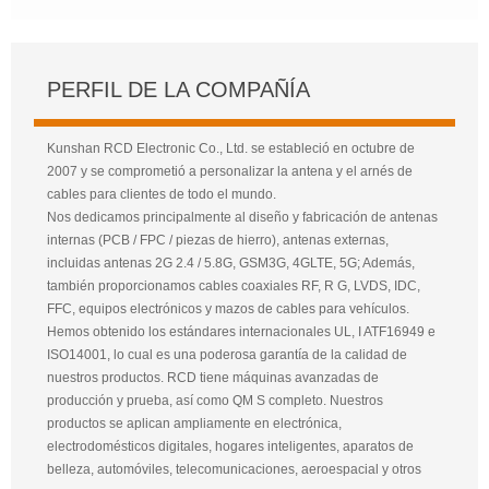
PERFIL DE LA COMPAÑÍA
Kunshan RCD Electronic Co., Ltd. se estableció en octubre de
2007 y se comprometió a personalizar la antena y el arnés de
cables para clientes de todo el mundo.
Nos dedicamos principalmente al diseño y fabricación de antenas
internas (PCB / FPC / piezas de hierro), antenas externas,
incluidas antenas 2G 2.4 / 5.8G, GSM3G, 4GLTE, 5G; Además,
también proporcionamos cables coaxiales RF, R G, LVDS, IDC,
FFC, equipos electrónicos y mazos de cables para vehículos.
Hemos obtenido los estándares internacionales UL, I ATF16949 e
ISO14001, lo cual es una poderosa garantía de la calidad de
nuestros productos. RCD tiene máquinas avanzadas de
producción y prueba, así como QM S completo. Nuestros
productos se aplican ampliamente en electrónica,
electrodomésticos digitales, hogares inteligentes, aparatos de
belleza, automóviles, telecomunicaciones, aeroespacial y otros