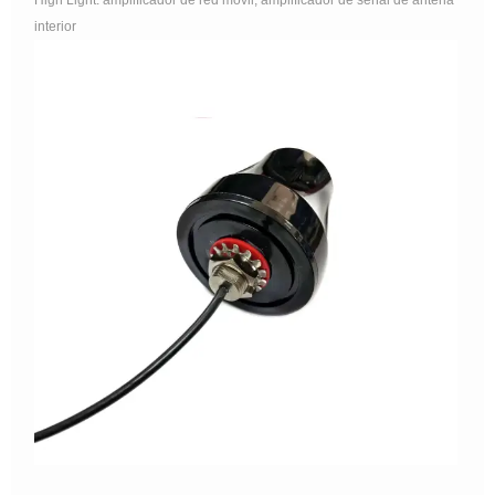
High Light: amplificador de red móvil, amplificador de señal de antena
interior