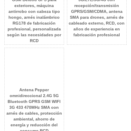
exteriores, máquina
recepción/transmisión
antirrobo con cabeza tipo
GPRS/GSM/CDMA, antena
hongo, arnés inalámbrico
SMA para drones, arnés de
RG178 de fabricación
cableado externo, RCD, con
profesional, personalizada
años de experiencia en
según las necesidades por
fabricación profesional
RCD
Antena Pepper
omnidireccional 2.4G 5G
Bluetooth GPRS GSM WIFI
3G 433 470MHz SMA con
arnés de cables, protección
ambiental, ahorro de
energía y reducción del
consumo RCD