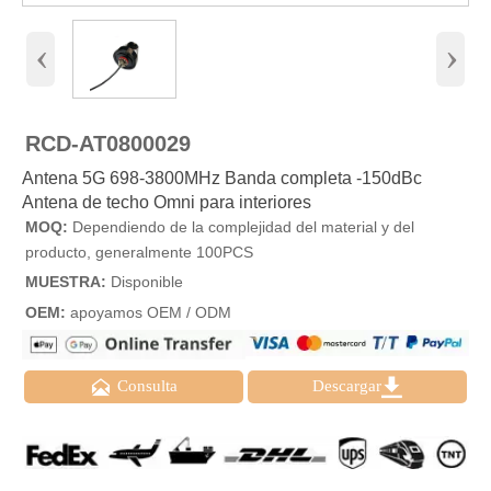
‹
›
RCD-AT0800029
Antena 5G 698-3800MHz Banda completa -150dBc
Antena de techo Omni para interiores
MOQ:
Dependiendo de la complejidad del material y del
producto, generalmente 100PCS
MUESTRA:
Disponible
OEM:
apoyamos OEM / ODM


Consulta
Descargar