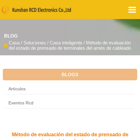

BLOG
Casa
/
Soluciones
/
Casa inteligente
/
Método de evaluación

del estado de prensado de terminales del arnés de cableado
BLOGS
Artículos
Eventos Rcd
Método de evaluación del estado de prensado de