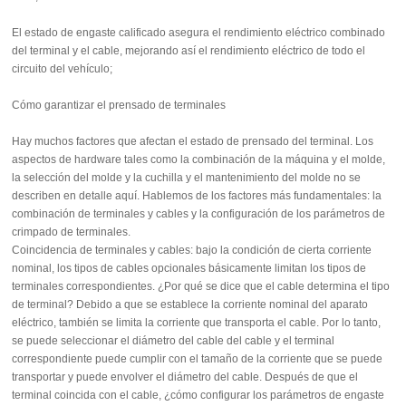
El estado de engaste calificado asegura el rendimiento eléctrico combinado
del terminal y el cable, mejorando así el rendimiento eléctrico de todo el
circuito del vehículo;
Cómo garantizar el prensado de terminales
Hay muchos factores que afectan el estado de prensado del terminal. Los
aspectos de hardware tales como la combinación de la máquina y el molde,
la selección del molde y la cuchilla y el mantenimiento del molde no se
describen en detalle aquí. Hablemos de los factores más fundamentales: la
combinación de terminales y cables y la configuración de los parámetros de
crimpado de terminales.
Coincidencia de terminales y cables: bajo la condición de cierta corriente
nominal, los tipos de cables opcionales básicamente limitan los tipos de
terminales correspondientes. ¿Por qué se dice que el cable determina el tipo
de terminal? Debido a que se establece la corriente nominal del aparato
eléctrico, también se limita la corriente que transporta el cable. Por lo tanto,
se puede seleccionar el diámetro del cable del cable y el terminal
correspondiente puede cumplir con el tamaño de la corriente que se puede
transportar y puede envolver el diámetro del cable. Después de que el
terminal coincida con el cable, ¿cómo configurar los parámetros de engaste