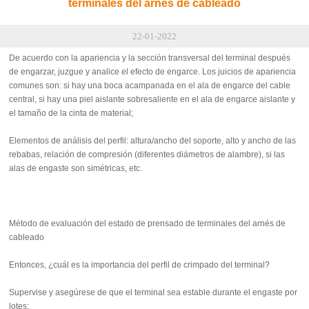
terminales del arnés de cableado
22-01-2022
De acuerdo con la apariencia y la sección transversal del terminal después
de engarzar, juzgue y analice el efecto de engarce. Los juicios de apariencia
comunes son: si hay una boca acampanada en el ala de engarce del cable
central, si hay una piel aislante sobresaliente en el ala de engarce aislante y
el tamaño de la cinta de material;
Elementos de análisis del perfil: altura/ancho del soporte, alto y ancho de las
rebabas, relación de compresión (diferentes diámetros de alambre), si las
alas de engaste son simétricas, etc.
Método de evaluación del estado de prensado de terminales del arnés de
cableado
Entonces, ¿cuál es la importancia del perfil de crimpado del terminal?
Supervise y asegúrese de que el terminal sea estable durante el engaste por
lotes;