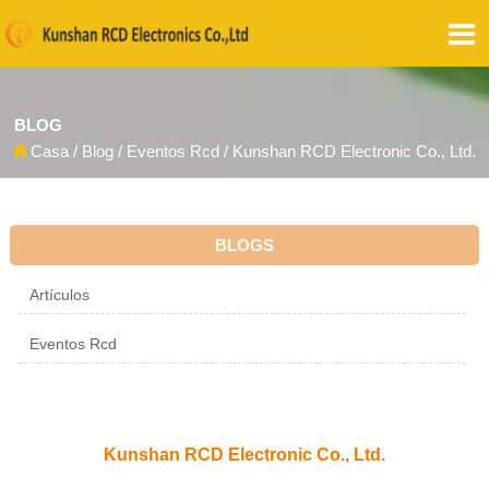

BLOG

Casa
/
Blog
/
Eventos Rcd
/
Kunshan RCD Electronic Co., Ltd.
BLOGS
Artículos
Eventos Rcd
Kunshan RCD Electronic Co., Ltd.