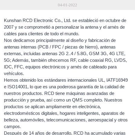
04-01-2022
Kunshan RCD Electronic Co., Ltd. se estableció en octubre de
2007 y se comprometió a personalizar la antena y el arnés de
cables para clientes de todo el mundo.
Nos dedicamos principalmente al diseño y fabricación de
antenas internas (PCB / FPC / piezas de hierro), antenas
externas, incluidas antenas 2G 2..4 / 5.8G, GSM 3G, 4G LTE,
5G; Además, también ofrecemos RF, cable coaxial RG, LVDS,
IDC, FFC, equipos electrónicos y arnés de cableado para
vehículos.
Hemos obtenido los estándares internacionales UL, IATF16949
e ISO14001, lo que es una poderosa garantía de la calidad de
nuestros productos. RCD tiene máquinas avanzadas de
producción y prueba, así como un QMS completo. Nuestros
productos se aplican ampliamente en electrónica,
electrodomésticos digitales, hogares inteligentes, aparatos de
belleza, automóviles, telecomunicaciones, aeroespacial y otros
campos.
Después de 14 años de desarrollo, RCD ha acumulado varias