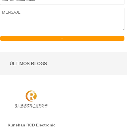
Enviar
ÚLTIMOS BLOGS
Kunshan RCD Electronic