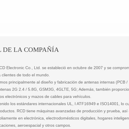
L DE LA COMPAÑÍA
 Electronic Co., Ltd. se estableció en octubre de 2007 y se comprome
 clientes de todo el mundo.
os principalmente al diseño y fabricación de antenas internas (PCB / 
antenas 2G 2.4 / 5.8G, GSM3G, 4GLTE, 5G; Además, también proporcio
os electrónicos y mazos de cables para vehículos.
nido los estándares internacionales UL, I ATF16949 e ISO14001, lo cu
roductos. RCD tiene máquinas avanzadas de producción y prueba, así
liamente en electrónica, electrodomésticos digitales, hogares inteligen
caciones, aeroespacial y otros campos.