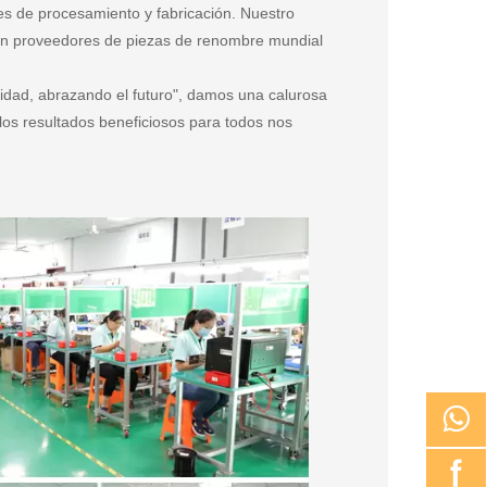
s de procesamiento y fabricación. Nuestro
con proveedores de piezas de renombre mundial
ridad, abrazando el futuro", damos una calurosa
los resultados beneficiosos para todos nos

