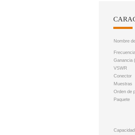
CARAC
Nombre de
Frecuenci
Ganancia (
VSWR
Conector
Muestras
Orden de 
Paquete
Capacidad