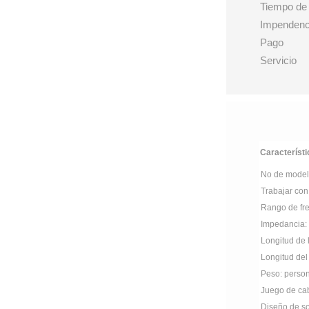
Tiempo de
Impendenc
Pago
Servicio
Característi
No de mode
Trabajar con
Rango de fr
Impedancia:
Longitud de 
Longitud del
Peso: perso
Juego de cab
Diseño de so