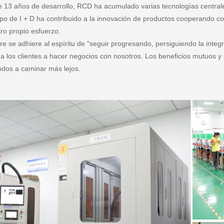
 13 años de desarrollo, RCD ha acumulado varias tecnologías centrale
ipo de I + D ha contribuido a la innovación de productos cooperando 
ro propio esfuerzo.
 se adhiere al espíritu de "seguir progresando, persiguiendo la integ
a los clientes a hacer negocios con nosotros. Los beneficios mutuos y 
odos a caminar más lejos.