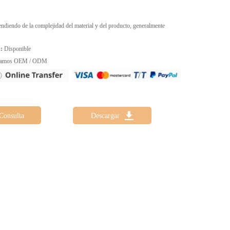
diendo de la complejidad del material y del producto, generalmente
:
Disponible
amos OEM / ODM

Consulta
Descargar