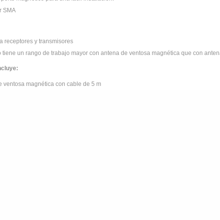
or SMA
ra receptores y transmisores
vo tiene un rango de trabajo mayor con antena de ventosa magnética que con anten
ncluye:
e ventosa magnética con cable de 5 m