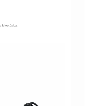
a telescópica.