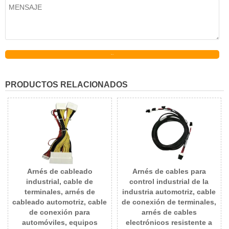
Enviar
PRODUCTOS RELACIONADOS
Arnés de cableado
Arnés de cables para
industrial, cable de
control industrial de la
terminales, arnés de
industria automotriz, cable
cableado automotriz, cable
de conexión de terminales,
de conexión para
arnés de cables
automóviles, equipos
electrónicos resistente a