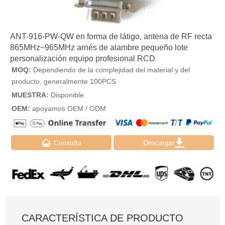
ANT-916-PW-QW en forma de látigo, antena de RF recta
865MHz~965MHz arnés de alambre pequeño lote
personalización equipo profesional RCD
MOQ:
Dependiendo de la complejidad del material y del
producto, generalmente 100PCS
MUESTRA:
Disponible
OEM:
apoyamos OEM / ODM


Consulta
Descargar
CARACTERÍSTICA DE PRODUCTO