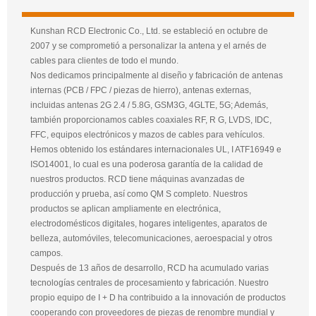
Kunshan RCD Electronic Co., Ltd. se estableció en octubre de
2007 y se comprometió a personalizar la antena y el arnés de
cables para clientes de todo el mundo.
Nos dedicamos principalmente al diseño y fabricación de antenas
internas (PCB / FPC / piezas de hierro), antenas externas,
incluidas antenas 2G 2.4 / 5.8G, GSM3G, 4GLTE, 5G; Además,
también proporcionamos cables coaxiales RF, R G, LVDS, IDC,
FFC, equipos electrónicos y mazos de cables para vehículos.
Hemos obtenido los estándares internacionales UL, I ATF16949 e
ISO14001, lo cual es una poderosa garantía de la calidad de
nuestros productos. RCD tiene máquinas avanzadas de
producción y prueba, así como QM S completo. Nuestros
productos se aplican ampliamente en electrónica,
electrodomésticos digitales, hogares inteligentes, aparatos de
belleza, automóviles, telecomunicaciones, aeroespacial y otros
campos.
Después de 13 años de desarrollo, RCD ha acumulado varias
tecnologías centrales de procesamiento y fabricación. Nuestro
propio equipo de I + D ha contribuido a la innovación de productos
cooperando con proveedores de piezas de renombre mundial y