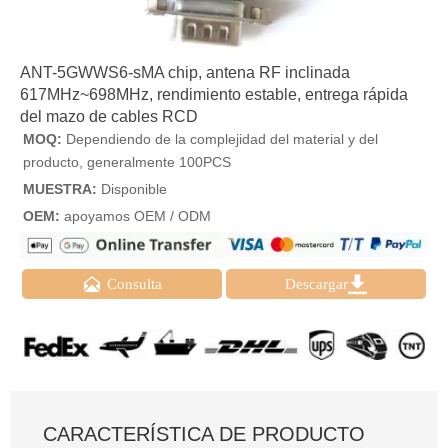
ANT-5GWWS6-sMA chip, antena RF inclinada
617MHz~698MHz, rendimiento estable, entrega rápida
del mazo de cables RCD
MOQ:
Dependiendo de la complejidad del material y del
producto, generalmente 100PCS
MUESTRA:
Disponible
OEM:
apoyamos OEM / ODM


Consulta
Descargar
CARACTERÍSTICA DE PRODUCTO