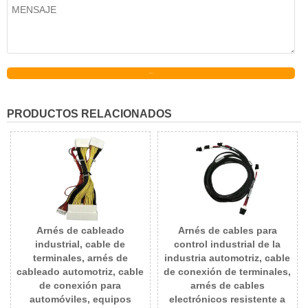
Enviar
PRODUCTOS RELACIONADOS
Arnés de cableado
Arnés de cables para
industrial, cable de
control industrial de la
terminales, arnés de
industria automotriz, cable
cableado automotriz, cable
de conexión de terminales,
de conexión para
arnés de cables
automóviles, equipos
electrónicos resistente a