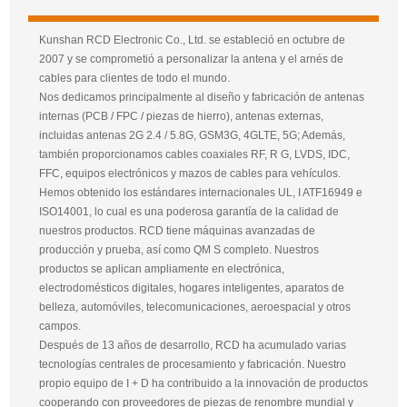
Kunshan RCD Electronic Co., Ltd. se estableció en octubre de
2007 y se comprometió a personalizar la antena y el arnés de
cables para clientes de todo el mundo.
Nos dedicamos principalmente al diseño y fabricación de antenas
internas (PCB / FPC / piezas de hierro), antenas externas,
incluidas antenas 2G 2.4 / 5.8G, GSM3G, 4GLTE, 5G; Además,
también proporcionamos cables coaxiales RF, R G, LVDS, IDC,
FFC, equipos electrónicos y mazos de cables para vehículos.
Hemos obtenido los estándares internacionales UL, I ATF16949 e
ISO14001, lo cual es una poderosa garantía de la calidad de
nuestros productos. RCD tiene máquinas avanzadas de
producción y prueba, así como QM S completo. Nuestros
productos se aplican ampliamente en electrónica,
electrodomésticos digitales, hogares inteligentes, aparatos de
belleza, automóviles, telecomunicaciones, aeroespacial y otros
campos.
Después de 13 años de desarrollo, RCD ha acumulado varias
tecnologías centrales de procesamiento y fabricación. Nuestro
propio equipo de I + D ha contribuido a la innovación de productos
cooperando con proveedores de piezas de renombre mundial y